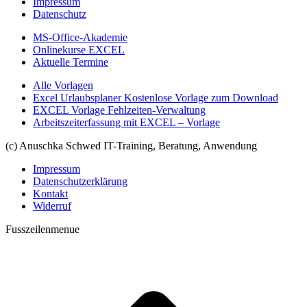
Impressum
Datenschutz
MS-Office-Akademie
Onlinekurse EXCEL
Aktuelle Termine
Alle Vorlagen
Excel Urlaubsplaner Kostenlose Vorlage zum Download
EXCEL Vorlage Fehlzeiten-Verwaltung
Arbeitszeiterfassung mit EXCEL – Vorlage
(c) Anuschka Schwed IT-Training, Beratung, Anwendung
Impressum
Datenschutzerklärung
Kontakt
Widerruf
Fusszeilenmenue
t
T