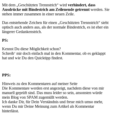
Mit dem „Geschützten Trennstrich“ wird
verhindert, dass
Ausdrücke mit Bindestrich am Zeilenende getrennt
werden. Sie
stehen immer zusammen in einer neuen Zeile.
Das entstehende Zeichen für einen „Geschützten Trennstrich“ sieht
optisch auch anders aus, als der normale Bindestrich, es ist eher ein
längerer Gedankenstrich.
PS:
Kennst Du diese Möglichkeit schon?
Schreib‘ mir doch einfach mal in den Kommentar, ob es geklappt
hat und wie Du den Quicktipp findest.
PPS:
Hinweis zu den Kommentaren auf meiner Seite
Die Kommentare werden erst angezeigt, nachdem diese von mir
manuell geprüft sind. Das muss leider so sein, ansonsten würde
mein Blog von SPAM zugemüllt werden.
Ich danke Dir, für Dein Verständnis und freue mich umso mehr,
wenn Du mir Deine Meinung zum Artikel als Kommentar
hinterlässt.