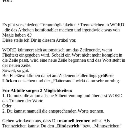
vor!
Es gibt verschiedene Trennmöglichkeiten / Trennzeichen in WORD
, die das Arbeiten komfortabler machen und irgendwie etwas von
Magie haben 🙂
Diese stelle ich Dir in diesem Artikel vor.
WORD kümmert sich automatisch um das Zeilenende, wenn
Fließtext eingegeben wird. Sobald ein Wort nicht mehr komplett in
die Zeile passt, wird eine neue Zeile begonnen und das Wort steht in
der neuen Zeile.
Soweit, so gut.
Bei Fließtext können dabei am Zeilenende allerdings
größere
Lücken
entstehen und der „Flatterrand“ wirkt dann sehr unruhig.
Für Abhilfe sorgen 2 Möglichkeiten:
1. Du nutzt die automatische Silbentrennung und überlasst WORD
das Trennen der Worte
Oder
2. Du kannst manuell die entsprechenden Worte trennen.
Gehen wir davon aus, dass Du
manuell trennen
willst. Als
Trennzeichen kannst Du den „
Bindestrich
“ bzw. „Minuszeichen“