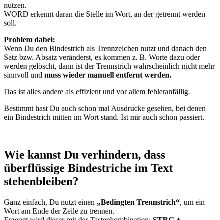
nutzen.
WORD erkennt daran die Stelle im Wort, an der getrennt werden
soll.
Problem dabei:
Wenn Du den Bindestrich als Trennzeichen nutzt und danach den
Satz bzw. Absatz veränderst, es kommen z. B. Worte dazu oder
werden gelöscht, dann ist der Trennstrich wahrscheinlich nicht mehr
sinnvoll und
muss wieder manuell entfernt werden.
Das ist alles andere als effizient und vor allem fehleranfällig.
Bestimmt hast Du auch schon mal Ausdrucke gesehen, bei denen
ein Bindestrich mitten im Wort stand. Ist mir auch schon passiert.
Wie kannst Du verhindern, dass
überflüssige Bindestriche im Text
stehenbleiben?
Ganz einfach, Du nutzt einen
„Bedingten Trennstrich“
, um ein
Wort am Ende der Zeile zu trennen.
Erzeugt wird dieser mit der Tastenkombination:
STRG +