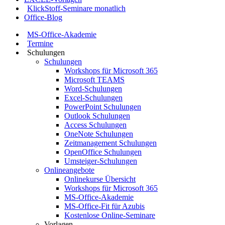
KlickStoff-Seminare monatlich
Office-Blog
MS-Office-Akademie
Termine
Schulungen
Schulungen
Workshops für Microsoft 365
Microsoft TEAMS
Word-Schulungen
Excel-Schulungen
PowerPoint Schulungen
Outlook Schulungen
Access Schulungen
OneNote Schulungen
Zeitmanagement Schulungen
OpenOffice Schulungen
Umsteiger-Schulungen
Onlineangebote
Onlinekurse Übersicht
Workshops für Microsoft 365
MS-Office-Akademie
MS-Office-Fit für Azubis
Kostenlose Online-Seminare
Vorlagen