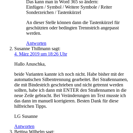
Das kann man in Word 365 so ändern:
Einfügen / Symbol / Weitere Symbole / Reiter
Sonderzeichen / Tastenkürzel
An dieser Stelle können dann die Tastenkürzel für
geschützten oder bedingten Trennstrich angepasst
werden.
Antworten
Susanne Thillmann
sagt:
4. März 2019 um 18:26 Uhr
Hallo Anuschka,
beide Varianten kannte ich noch nicht. Habe bisher mit der
automatischen Silbentrennung gearbeitet. Bei Straßennamen,
die mit Bindestrich geschrieben und nicht getrennt werden
sollten, habe ich dann mit ENTER den Straßennamen in die
neue Zeile gebracht. Bei Veränderungen im Text musste ich
das dann im manuell korrigieren. Besten Dank für diese
hilfreichen Tipps.
LG Susanne
Antworten
Bettina Wilhelm
sagt: