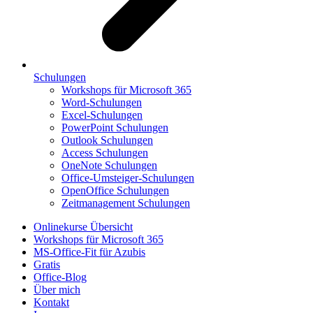
Schulungen
Workshops für Microsoft 365
Word-Schulungen
Excel-Schulungen
PowerPoint Schulungen
Outlook Schulungen
Access Schulungen
OneNote Schulungen
Office-Umsteiger-Schulungen
OpenOffice Schulungen
Zeitmanagement Schulungen
Onlinekurse Übersicht
Workshops für Microsoft 365
MS-Office-Fit für Azubis
Gratis
Office-Blog
Über mich
Kontakt