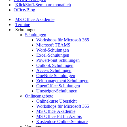
KlickStoff-Seminare monatlich
Office-Blog
MS-Office-Akademie
Termine
Schulungen
Schulungen
Workshops für Microsoft 365
Microsoft TEAMS
Word-Schulungen
Excel-Schulungen
PowerPoint Schulungen
Outlook Schulungen
Access Schulungen
OneNote Schulungen
Zeitmanagement Schulungen
OpenOffice Schulungen
Umsteiger-Schulungen
Onlineangebote
Onlinekurse Übersicht
Workshops für Microsoft 365
MS-Office-Akademie
MS-Office-Fit für Azubis
Kostenlose Online-Seminare
Vorlagen