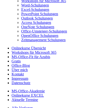
Workshops für Microsoft 365
Word-Schulungen
Excel-Schulungen
PowerPoint Schulungen
Outlook Schulungen
Access Schulungen
OneNote Schulungen
Office-Umsteiger-Schulungen
OpenOffice Schulungen
Zeitmanagement Schulungen
Onlinekurse Übersicht
Workshops für Microsoft 365
MS-Office-Fit für Azubis
Gratis
Office-Blog
Über mich
Kontakt
Impressum
Datenschutz
MS-Office-Akademie
Onlinekurse EXCEL
Aktuelle Termine
Alle Vorlagen