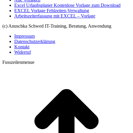
Excel Urlaubsplaner Kostenlose Vorlage zum Download
EXCEL Vorlage Fehlzeiten-Verwaltung
Arbeitszeiterfassung mit EXCEL – Vorlage
(c) Anuschka Schwed IT-Training, Beratung, Anwendung
Impressum
Datenschutzerklärung
Kontakt
Widerruf
Fusszeilenmenue
t
T