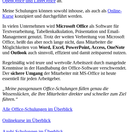
OpenOffice und LibreOffice
an.
Meine Schulungen können sowohl inhouse, als auch als
Online-
Kurse
konzipiert und durchgeführt werden.
In vielen Unternehmen wird
Microsoft Office
als Software für
Textverarbeitung, Tabellenkalkulation, Präsentation und Email-
Management genutzt. Trotz der weiten Verbreitung von Microsoft
Office, heißt das aber noch lange nicht, dass Mitarbeiter die
Möglichkeiten von
Word, Excel, PowerPoint, Access, OneNote
und
Outlook
auch sinnvoll, effizient und damit zeitsparend nutzen.
Regelmäßig wird teure und wertvolle Arbeitszeit durch mangelnde
Kenntnisse in der Handhabung der Office-Software verschwendet.
Der
sichere Umgang
der Mitarbeiter mit MS-Office ist heute
essentiell für jeden Arbeitgeber.
„Meine passgenauen Office-Schulungen füllen genau die
Wissenslücken, die Ihre Mitarbeiter direkter und schneller zum Ziel
führen.“
Alle Office-Schulungen im Überblick
Onlinekurse im Überblick
Azubi-Schulungen im Überblick