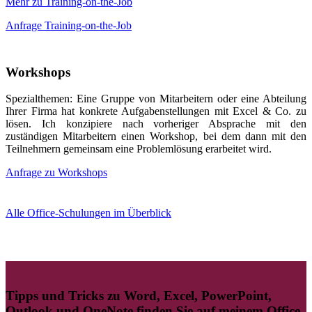
Mehr zu Training-on-the-Job
Anfrage Training-on-the-Job
Workshops
Spezialthemen: Eine Gruppe von Mitarbeitern oder eine Abteilung
Ihrer Firma hat konkrete Aufgabenstellungen mit Excel & Co. zu
lösen. Ich konzipiere nach vorheriger Absprache mit den
zuständigen Mitarbeitern einen Workshop, bei dem dann mit den
Teilnehmern gemeinsam eine Problemlösung erarbeitet wird.
Anfrage zu Workshops
Alle Office-Schulungen im Überblick
Tipps und Tricks zu Word, Excel, PowerPoint,
Outlook und OneNote finden Sie auf meinem
Office-