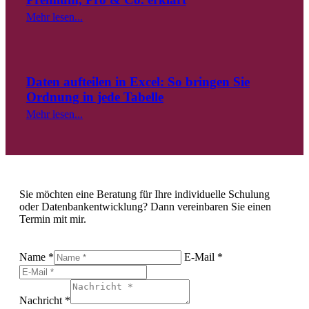
Mehr lesen...
Daten aufteilen in Excel: So bringen Sie
Ordnung in jede Tabelle
Mehr lesen...
Sie möchten eine Beratung für Ihre individuelle Schulung
oder Datenbankentwicklung? Dann vereinbaren Sie einen
Termin mit mir.
Name *
E-Mail *
Nachricht *