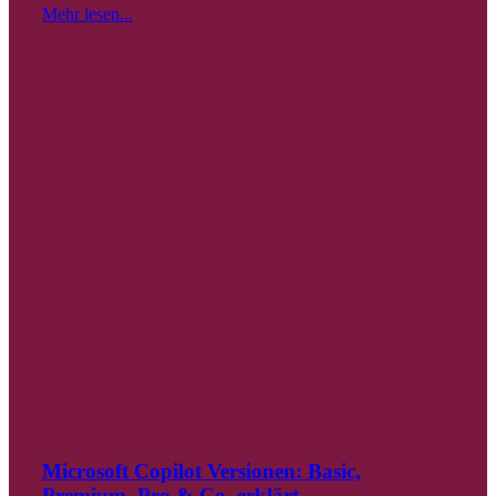
Mehr lesen...
Microsoft Copilot Versionen: Basic,
Premium, Pro & Co. erklärt