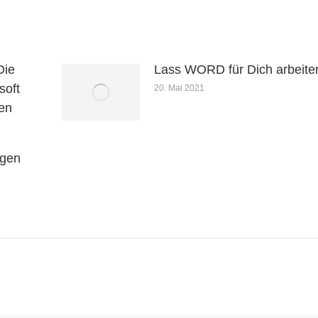
Die
Lass WORD für Dich arbeite
soft
20. Mai 2021
nen
ngen