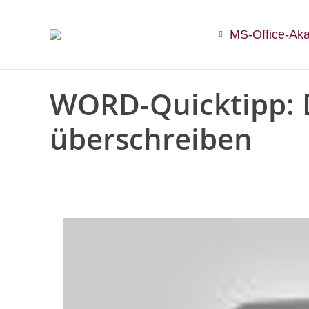
MS-Office-Ak
WORD-Quicktipp: D
überschreiben