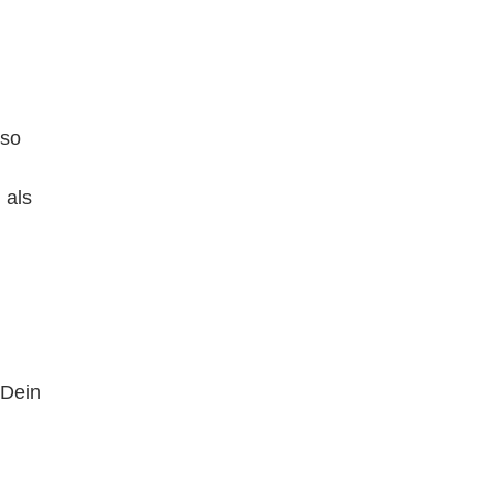
 so
 als
 Dein