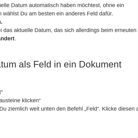
elle Datum automatisch haben möchtest, ohne ein
 wählst Du am besten ein anderes Feld dafür.
.
i das aktuelle Datum, das sich allerdings beim erneuten
ändert
.
atum als Feld in ein Dokument
t“
austeine klicken“
Du ziemlich weit unten den Befehl „Feld“. Klicke diesen 