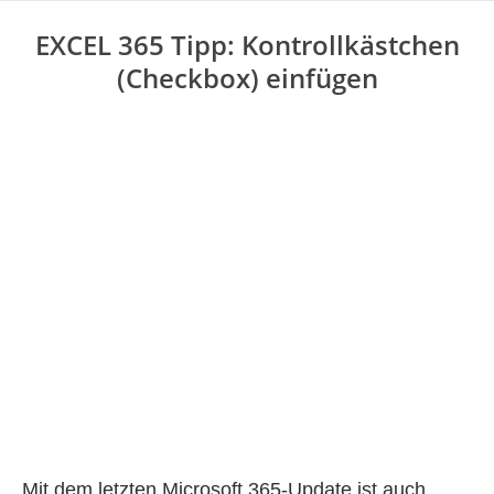
EXCEL 365 Tipp: Kontrollkästchen
(Checkbox) einfügen
Mit dem letzten Microsoft 365-Update ist auch