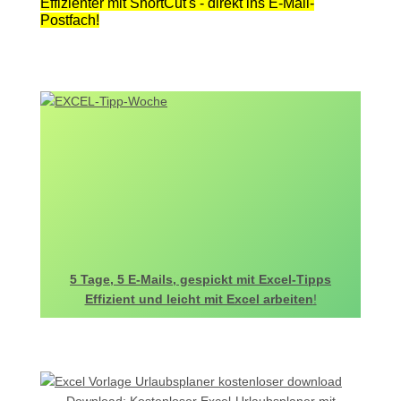
Effizienter mit ShortCut's - direkt ins E-Mail-
Postfach!
5 Tage, 5 E-Mails, gespickt mit Excel-Tipps
Effizient und leicht mit Excel arbeiten
!
Download: Kostenloser Excel-Urlaubsplaner mit