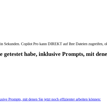
in Sekunden. Copilot Pro kann DIREKT auf Ihre Dateien zugreifen, ohn
de getestet habe,
inklusive Prompts
, mit den
usive Prompts, mit denen Sie jetzt noch effizienter arbeiten können: