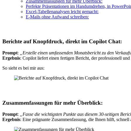
Zusammenfassungen für mehr Überblick:
Perfekte Präsentationen im Handumdrehen, in PowerPoin
Excel-Tabellenanalysen leicht gemacht:
E-Mails ohne Aufwand schreiben:
Berichte auf Knopfdruck, direkt im Copilot Chat:
Prompt
:
„Erstelle einen umfassenden Monatsbericht zu den Verkaufsz
Ergebnis
: Copilot liefert einen fertigen Bericht, der professionell und 
So sieht es bei mir aus:
Zusammenfassungen für mehr Überblick:
Prompt
:
„Fasse die wichtigsten Punkte aus diesem 30-seitigen Beri
Ergebnis
: Eine prägnante Zusammenfassung, die Ihnen hilft, schnel