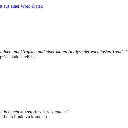
t aus einer Word-Datei:
ahlen, mit Grafiken und einer klaren Analyse der wichtigsten Trends.“
präsentationsreif ist.
cht in einem kurzen Absatz zusammen.“
l auf den Punkt zu kommen.