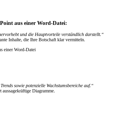
rPoint aus einer Word-Datei:
hervorhebt und die Hauptvorteile verständlich darstellt.“
nte Inhalte, die Ihre Botschaft klar vermitteln.
 Trends sowie potenzielle Wachstumsbereiche auf.“
iert aussagekräftige Diagramme.