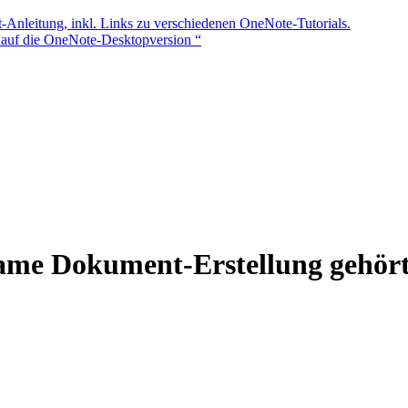
t-Anleitung, inkl. Links zu verschiedenen OneNote-Tutorials.
auf die OneNote-Desktopversion “
e Dokument-Erstellung gehört 