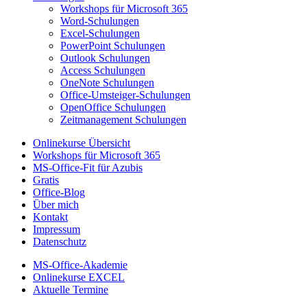
Workshops für Microsoft 365
Word-Schulungen
Excel-Schulungen
PowerPoint Schulungen
Outlook Schulungen
Access Schulungen
OneNote Schulungen
Office-Umsteiger-Schulungen
OpenOffice Schulungen
Zeitmanagement Schulungen
Onlinekurse Übersicht
Workshops für Microsoft 365
MS-Office-Fit für Azubis
Gratis
Office-Blog
Über mich
Kontakt
Impressum
Datenschutz
MS-Office-Akademie
Onlinekurse EXCEL
Aktuelle Termine