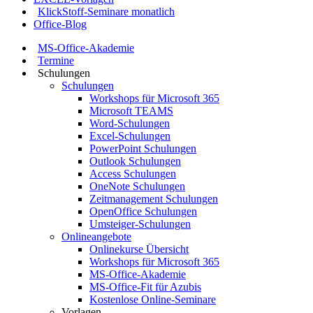
KlickStoff-Seminare monatlich
Office-Blog
MS-Office-Akademie
Termine
Schulungen
Schulungen
Workshops für Microsoft 365
Microsoft TEAMS
Word-Schulungen
Excel-Schulungen
PowerPoint Schulungen
Outlook Schulungen
Access Schulungen
OneNote Schulungen
Zeitmanagement Schulungen
OpenOffice Schulungen
Umsteiger-Schulungen
Onlineangebote
Onlinekurse Übersicht
Workshops für Microsoft 365
MS-Office-Akademie
MS-Office-Fit für Azubis
Kostenlose Online-Seminare
Vorlagen