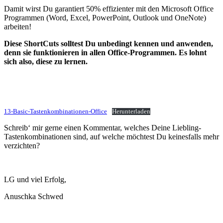
Damit wirst Du garantiert 50% effizienter mit den Microsoft Office
Programmen (Word, Excel, PowerPoint, Outlook und OneNote)
arbeiten!
Diese ShortCuts solltest Du unbedingt kennen und anwenden,
denn sie funktionieren in allen Office-Programmen. Es lohnt
sich also, diese zu lernen.
13-Basic-Tastenkombinationen-Office
Herunterladen
Schreib‘ mir gerne einen Kommentar, welches Deine Liebling-
Tastenkombinationen sind, auf welche möchtest Du keinesfalls mehr
verzichten?
LG und viel Erfolg,
Anuschka Schwed