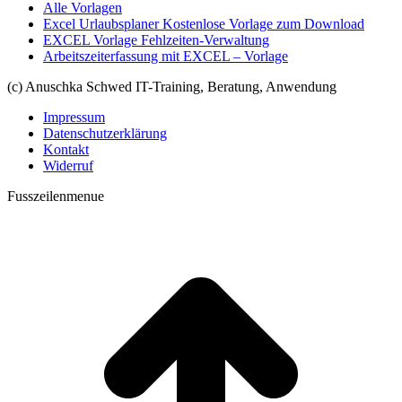
Alle Vorlagen
Excel Urlaubsplaner Kostenlose Vorlage zum Download
EXCEL Vorlage Fehlzeiten-Verwaltung
Arbeitszeiterfassung mit EXCEL – Vorlage
(c) Anuschka Schwed IT-Training, Beratung, Anwendung
Impressum
Datenschutzerklärung
Kontakt
Widerruf
Fusszeilenmenue
t
T