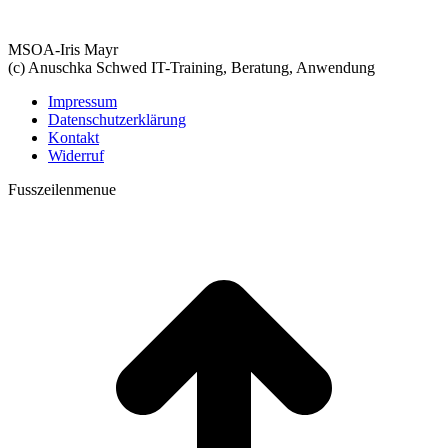
MSOA-Iris Mayr
(c) Anuschka Schwed IT-Training, Beratung, Anwendung
Impressum
Datenschutzerklärung
Kontakt
Widerruf
Fusszeilenmenue
t
T