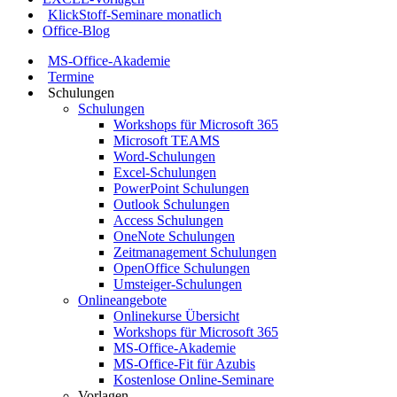
KlickStoff-Seminare monatlich
Office-Blog
MS-Office-Akademie
Termine
Schulungen
Schulungen
Workshops für Microsoft 365
Microsoft TEAMS
Word-Schulungen
Excel-Schulungen
PowerPoint Schulungen
Outlook Schulungen
Access Schulungen
OneNote Schulungen
Zeitmanagement Schulungen
OpenOffice Schulungen
Umsteiger-Schulungen
Onlineangebote
Onlinekurse Übersicht
Workshops für Microsoft 365
MS-Office-Akademie
MS-Office-Fit für Azubis
Kostenlose Online-Seminare
Vorlagen