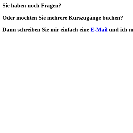
Sie haben noch Fragen?
Oder möchten Sie mehrere Kurszugänge buchen?
Dann schreiben Sie mir einfach eine
E-Mail
und ich me
Mit diesem Kurs helfe ich Ihnen, das 