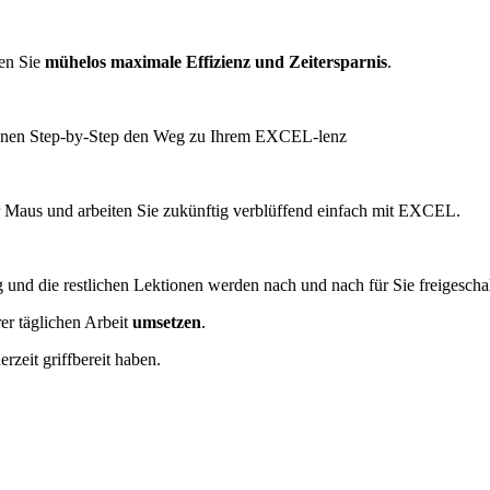
hen Sie
mühelos maximale Effizienz und Zeitersparnis
.
h Ihnen Step-by-Step den Weg zu Ihrem EXCEL-lenz
 Maus und arbeiten Sie zukünftig verblüffend einfach mit EXCEL.
und die restlichen Lektionen werden nach und nach für Sie freigeschal
er täglichen Arbeit
umsetzen
.
erzeit griffbereit haben.