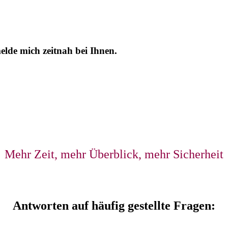
lde mich zeitnah bei Ihnen.
Potenzial von EXCEL kennenzulernen und tä
gewinnen.
Mehr Zeit, mehr Überblick, mehr Sicherheit
Antworten auf häufig gestellte Fragen: