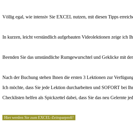
Völlig egal, wie intensiv Sie EXCEL nutzen, mit diesen Tipps erreic
In kurzen, leicht verständlich aufgebauten Videolektionen zeige ic
Beenden Sie das umständliche Rumgewurschtel und Geklicke mit der
Nach der Buchung stehen Ihnen die ersten 3 Lektionen zur Verfügung 
Ich möchte, dass Sie jede Lektion durcharbeiten und SOFORT bei Ihr
Checklisten helfen als Spickzettel dabei, dass Sie das neu Gelernte jed
Hier werden Sie zum EXCEL-Zeitsparprofi!