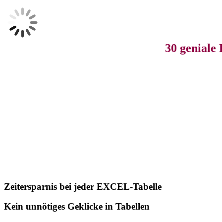
Zum
Inhalt
springen
30 geniale
Zeitersparnis bei jeder EXCEL-Tabelle
Kein unnötiges Geklicke in Tabellen