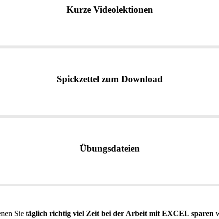
Kurze Videolektionen
Spickzettel zum Download
Übungsdateien
enen Sie t
äglich richtig viel Zeit bei der Arbeit mit EXCEL sparen
w