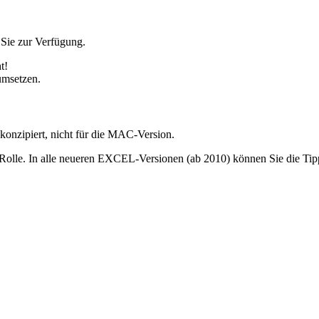
 Sie zur Verfügung.
t!
umsetzen.
konzipiert, nicht für die MAC-Version.
ne Rolle. In alle neueren EXCEL-Versionen (ab 2010) können Sie die T