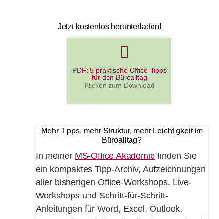
Jetzt kostenlos herunterladen!
PDF: 5 praktische Office-Tipps
für den Büroalltag
Klicken zum Download
Mehr Tipps, mehr Struktur, mehr Leichtigkeit im
Büroalltag?
In meiner
MS-Office Akademie
finden Sie
ein kompaktes Tipp-Archiv, Aufzeichnungen
aller bisherigen Office-Workshops, Live-
Workshops und Schritt-für-Schritt-
Anleitungen für Word, Excel, Outlook,